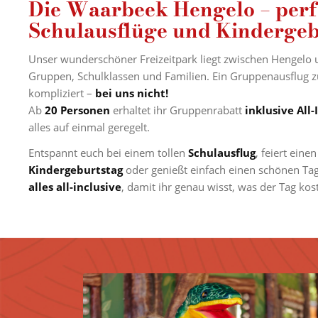
Die Waarbeek Hengelo – perf
Schulausflüge und Kindergeb
Unser wunderschöner Freizeitpark liegt zwischen Hengelo u
Gruppen, Schulklassen und Familien. Ein Gruppenausflug zu 
kompliziert –
bei uns nicht!
Ab
20 Personen
erhaltet ihr Gruppenrabatt
inklusive All
alles auf einmal geregelt.
Entspannt euch bei einem tollen
Schulausflug
, feiert eine
Kindergeburtstag
oder genießt einfach einen schönen Tag 
alles all-inclusive
, damit ihr genau wisst, was der Tag kost