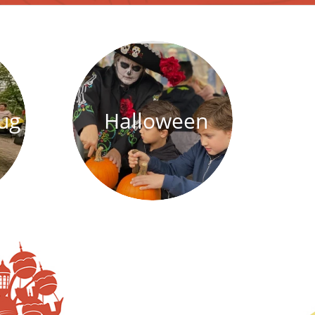
lug
Halloween