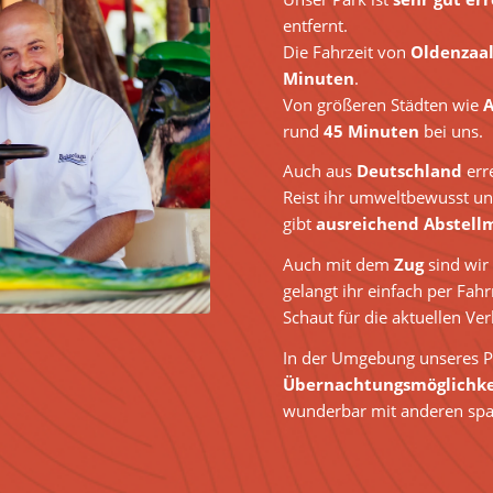
entfernt.
Die Fahrzeit von
Oldenzaal
Minuten
.
Von größeren Städten wie
A
rund
45 Minuten
bei uns.
Auch aus
Deutschland
err
Reist ihr umweltbewusst 
gibt
ausreichend Abstell
Auch mit dem
Zug
sind wir
gelangt ihr einfach per Fah
Schaut für die aktuellen V
In der Umgebung unseres P
Übernachtungsmöglichke
wunderbar mit anderen spa