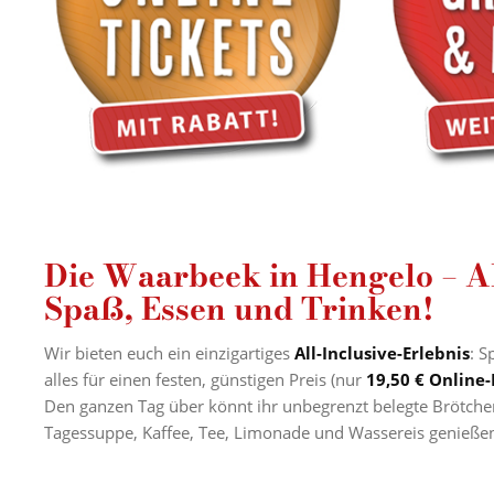
Die Waarbeek in Hengelo – Al
Spaß, Essen und Trinken!
Wir bieten euch ein einzigartiges
All-Inclusive-Erlebnis
: S
alles für einen festen, günstigen Preis (nur
19,50 € Online-
Den ganzen Tag über könnt ihr unbegrenzt belegte Brötch
Tagessuppe, Kaffee, Tee, Limonade und Wassereis genieße