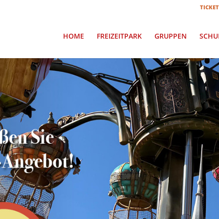
TICKET
HOME
FREIZEITPARK
GRUPPEN
SCHU