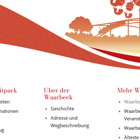
itpark
Uber der
Mehr W
Waarbeek
eiten
Waarbe
Geschichte
rmationen
Waarbe
Adresse und
Verans
Wegbeschreibung
Waarbe
ug
Älteste