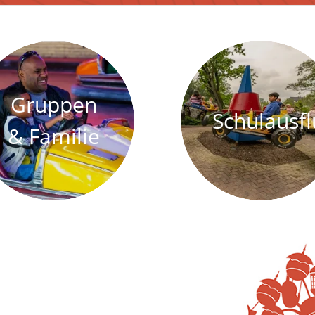
Gruppen
Schulausf
& Familie