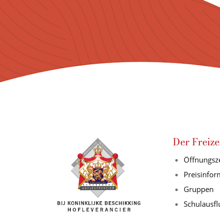
Der Freize
Öffnungsz
Preisinfo
Gruppen
Schulausfl