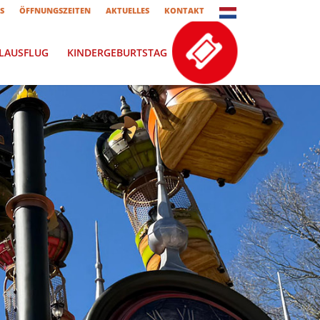
S
ÖFFNUNGSZEITEN
AKTUELLES
KONTAKT
LAUSFLUG
KINDERGEBURTSTAG