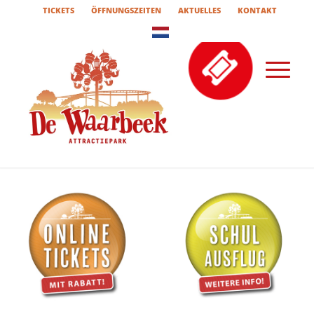
TICKETS
ÖFFNUNGSZEITEN
AKTUELLES
KONTAKT