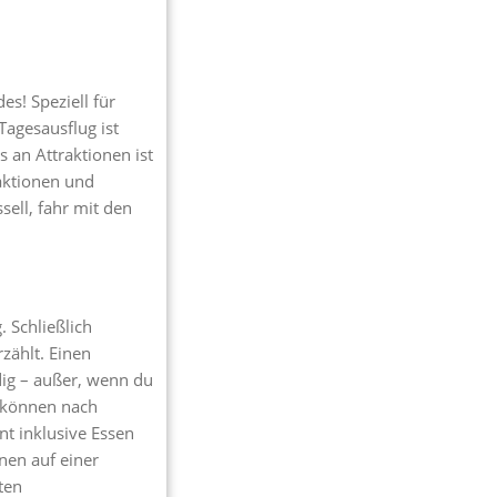
es! Speziell für
Tagesausflug ist
 an Attraktionen ist
raktionen und
sell, fahr mit den
. Schließlich
zählt. Einen
dig – außer, wenn du
r können nach
nt inklusive Essen
nen auf einer
ten