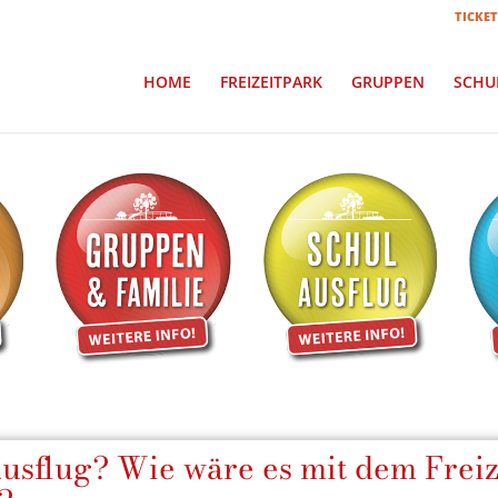
TICKET
HOME
FREIZEITPARK
GRUPPEN
SCHU
usflug? Wie wäre es mit dem Frei