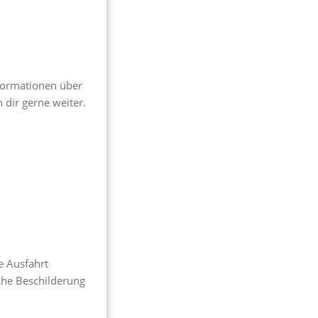
nformationen über
 dir gerne weiter.
e Ausfahrt
che Beschilderung