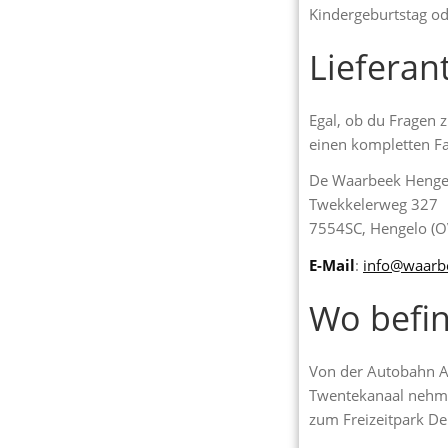
Kindergeburtstag od
Lieferan
Egal, ob du Fragen 
einen kompletten Fa
De Waarbeek Henge
Twekkelerweg 327
7554SC, Hengelo (O
E-Mail
:
info@waarb
Wo befin
Von der Autobahn A
Twentekanaal nehmen
zum Freizeitpark D