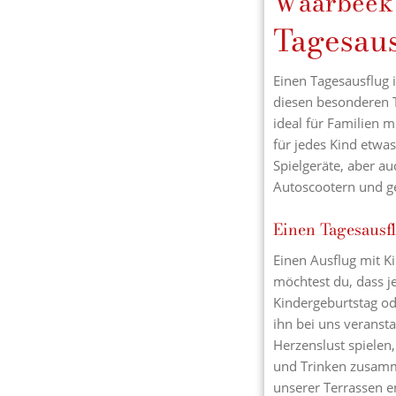
Waarbeek
Tagesau
Einen Tagesausflug i
diesen besonderen T
ideal für Familien m
für jedes Kind etwa
Spielgeräte, aber a
Autoscootern und ge
Einen Tagesausf
Einen Ausflug mit Ki
möchtest du, dass j
Kindergeburtstag od
ihn bei uns veranst
Herzenslust spielen
und Trinken zusamme
unserer Terrassen e