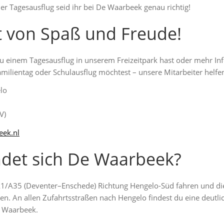
er Tagesausflug seid ihr bei De Waarbeek genau richtig!
t von Spaß und Freude!
zu einem Tagesausflug in unserem Freizeitpark hast oder mehr I
milientag oder Schulausflug möchtest – unsere Mitarbeiter helfen
lo
V)
eek.nl
det sich De Waarbeek?
1/A35 (Deventer–Enschede) Richtung Hengelo-Süd fahren und di
. An allen Zufahrtsstraßen nach Hengelo findest du eine deutli
e Waarbeek.