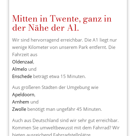
Mitten in Twente, ganz in
der Nähe der A1.
Wir sind hervorragend erreichbar. Die A1 liegt nur
wenige Kilometer von unserem Park entfernt. Die
Fahrzeit aus
Oldenzaal
,
Almelo
und
Enschede
beträgt etwa 15 Minuten.
Aus größeren Städten der Umgebung wie
Apeldoorn
,
Arnhem
und
Zwolle
benötigt man ungefähr 45 Minuten.
Auch aus Deutschland sind wir sehr gut erreichbar.
Kommen Sie umweltbewusst mit dem Fahrrad? Wir
bieten ausreichend Fahrradstellplätze.