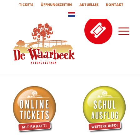
TICKETS
ÖFFNUNGSZEITEN
AKTUELLES
KONTAKT