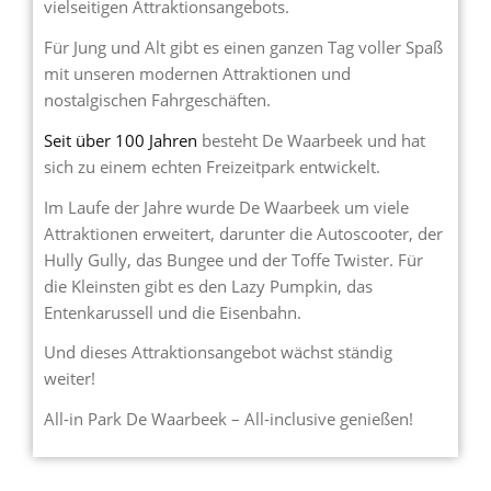
vielseitigen Attraktionsangebots.
Für Jung und Alt gibt es einen ganzen Tag voller Spaß
mit unseren modernen Attraktionen und
nostalgischen Fahrgeschäften.
Seit über 100 Jahren
besteht De Waarbeek und hat
sich zu einem echten Freizeitpark entwickelt.
Im Laufe der Jahre wurde De Waarbeek um viele
Attraktionen erweitert, darunter die Autoscooter, der
Hully Gully, das Bungee und der Toffe Twister. Für
die Kleinsten gibt es den Lazy Pumpkin, das
Entenkarussell und die Eisenbahn.
Und dieses Attraktionsangebot wächst ständig
weiter!
All-in Park De Waarbeek – All-inclusive genießen!