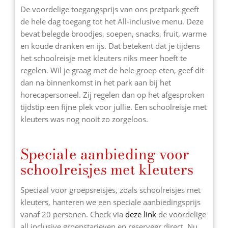
De voordelige toegangsprijs van ons pretpark geeft
de hele dag toegang tot het All-inclusive menu. Deze
bevat belegde broodjes, soepen, snacks, fruit, warme
en koude dranken en ijs. Dat betekent dat je tijdens
het schoolreisje met kleuters niks meer hoeft te
regelen. Wil je graag met de hele groep eten, geef dit
dan na binnenkomst in het park aan bij het
horecapersoneel. Zij regelen dan op het afgesproken
tijdstip een fijne plek voor jullie. Een schoolreisje met
kleuters was nog nooit zo zorgeloos.
Speciale aanbieding voor
schoolreisjes met kleuters
Speciaal voor groepsreisjes, zoals schoolreisjes met
kleuters, hanteren we een speciale aanbiedingsprijs
vanaf 20 personen. Check via
deze link
de voordelige
all inclusive groepstarieven en reserveer direct. Nu