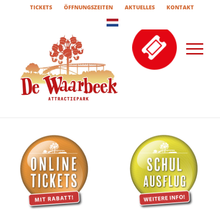
TICKETS
ÖFFNUNGSZEITEN
AKTUELLES
KONTAKT