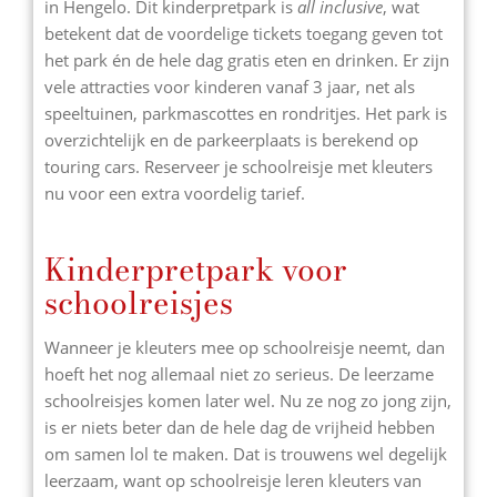
in Hengelo. Dit kinderpretpark is
all inclusive
, wat
betekent dat de voordelige tickets toegang geven tot
het park én de hele dag gratis eten en drinken. Er zijn
vele attracties voor kinderen vanaf 3 jaar, net als
speeltuinen, parkmascottes en rondritjes. Het park is
overzichtelijk en de parkeerplaats is berekend op
touring cars. Reserveer je schoolreisje met kleuters
nu voor een extra voordelig tarief.
Kinderpretpark voor
schoolreisjes
Wanneer je kleuters mee op schoolreisje neemt, dan
hoeft het nog allemaal niet zo serieus. De leerzame
schoolreisjes komen later wel. Nu ze nog zo jong zijn,
is er niets beter dan de hele dag de vrijheid hebben
om samen lol te maken. Dat is trouwens wel degelijk
leerzaam, want op schoolreisje leren kleuters van