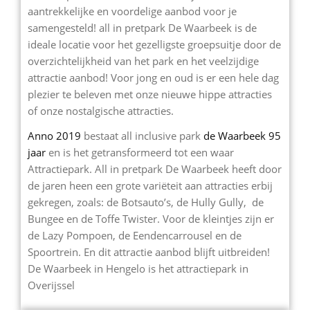
aantrekkelijke en voordelige aanbod voor je
samengesteld! all in pretpark De Waarbeek is de
ideale locatie voor het gezelligste groepsuitje door de
overzichtelijkheid van het park en het veelzijdige
attractie aanbod! Voor jong en oud is er een hele dag
plezier te beleven met onze nieuwe hippe attracties
of onze nostalgische attracties.
Anno 2019
bestaat all inclusive park
de Waarbeek 95
jaar
en is het getransformeerd tot een waar
Attractiepark. All in pretpark De Waarbeek heeft door
de jaren heen een grote variëteit aan attracties erbij
gekregen, zoals: de Botsauto’s, de Hully Gully, de
Bungee en de Toffe Twister. Voor de kleintjes zijn er
de Lazy Pompoen, de Eendencarrousel en de
Spoortrein. En dit attractie aanbod blijft uitbreiden!
De Waarbeek in Hengelo is het attractiepark in
Overijssel