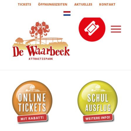
TICKETS
ÖFFNUNGSZEITEN
AKTUELLES
KONTAKT