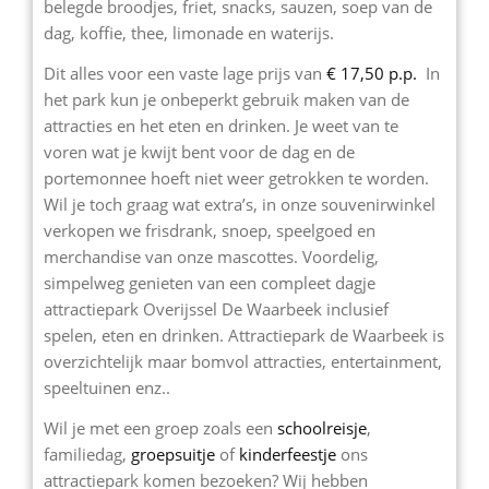
belegde broodjes, friet, snacks, sauzen, soep van de
dag, koffie, thee, limonade en waterijs.
Dit alles voor een vaste lage prijs van
€ 17,50 p.p.
In
het park kun je onbeperkt gebruik maken van de
attracties en het eten en drinken. Je weet van te
voren wat je kwijt bent voor de dag en de
portemonnee hoeft niet weer getrokken te worden.
Wil je toch graag wat extra’s, in onze souvenirwinkel
verkopen we frisdrank, snoep, speelgoed en
merchandise van onze mascottes. Voordelig,
simpelweg genieten van een compleet dagje
attractiepark Overijssel De Waarbeek inclusief
spelen, eten en drinken. Attractiepark de Waarbeek is
overzichtelijk maar bomvol attracties, entertainment,
speeltuinen enz..
Wil je met een groep zoals een
schoolreisje
,
familiedag,
groepsuitje
of
kinderfeestje
ons
attractiepark komen bezoeken? Wij hebben