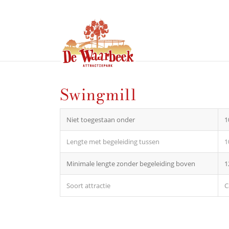
Swingmill
Niet toegestaan onder
1
Lengte met begeleiding tussen
1
Minimale lengte zonder begeleiding boven
1
Soort attractie
C