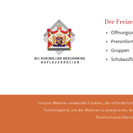
Der Freize
Öffnungsz
Preisinfo
Gruppen
Schulausfl
Unsere Website verwendet Cookies, die erforderlich
Technologien), um die Website zu analysieren, b
Datenschutzerkläru