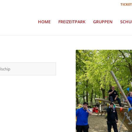
TICKET
HOME
FREIZEITPARK
GRUPPEN
SCHU
lschip