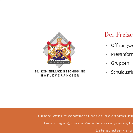
Der Freize
Öffnungsz
Preisinfo
Gruppen
Schulausfl
Unsere Website verwendet Cookies, die erforderlich
Technologien), um die Website zu analysieren, b
Datenschutzerkläru